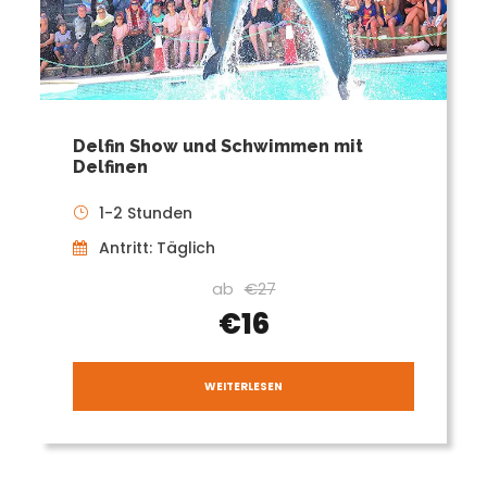
Delfin Show und Schwimmen mit
Delfinen
1-2 Stunden
Antritt: Täglich
ab
€27
€16
WEITERLESEN