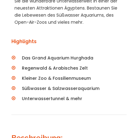
Sie die wunderbare Unterwasserwelt in einer der
neuesten Attraktionen Ägyptens. Bestaunen Sie
die Lebewesen des Süßwasser Aquariums, des
Open-Air-Zoos und vieles mehr.
Highlights
Das Grand Aquarium Hurghada
Regenwald & Arabisches Zelt
Kleiner Zoo & Fossilienmuseum
Süßwasser & Salzwasseraquarium
Unterwassertunnel & mehr
Beschreibung: