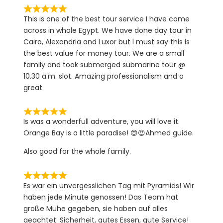
This is one of the best tour service I have come
across in whole Egypt. We have done day tour in
Cairo, Alexandria and Luxor but I must say this is
the best value for money tour. We are a small
family and took submerged submarine tour @
10.30 a.m. slot. Amazing professionalism and a
great
Is was a wonderfull adventure, you will love it.
Orange Bay is a little paradise! 😍😍Ahmed guide.
Also good for the whole family.
Es war ein unvergesslichen Tag mit Pyramids! Wir
haben jede Minute genossen! Das Team hat
große Mühe gegeben, sie haben auf alles
geachtet: Sicherheit, gutes Essen, gute Service!