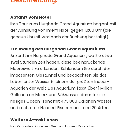
Abfahrt vom Hotel
Ihre Tour zum Hurghada Grand Aquarium beginnt mit
der Abholung von Ihrem Hotel gegen 10:00 Uhr (die
genaue Uhrzeit wird nach der Buchung bestätigt).
Erkundung des Hurghada Grand Aquariums
Ankunft im Hurghada Grand Aquarium, wo Sie etwa
zwei Stunden Zeit haben, diese beeindruckende
Meereswelt zu erkunden. Schlendern Sie durch den
imposanten Glastunnel und beobachten Sie das
Leben unter Wasser in einem der größten Indoor-
Aquarien der Welt. Das Aquarium fasst über 1 Million
Gallonen an Meer- und Süßwasser, darunter ein
riesiges Ocean-Tank mit 475.000 Gallonen Wasser
und mehreren Hundert Fischen aus rund 20 Arten.
Weitere Attraktionen
Im Komplex können Sie auch den Zoo, das