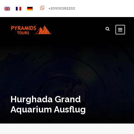
+201010282202
Hurghada Grand
Aquarium Ausflug