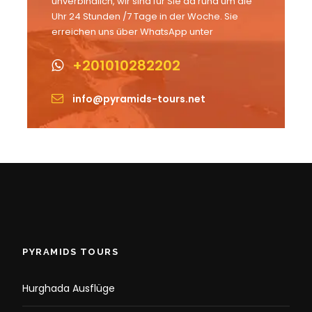
unverbindlich, wir sind für Sie da rund um die
Uhr 24 Stunden /7 Tage in der Woche. Sie
erreichen uns über WhatsApp unter
+201010282202
info@pyramids-tours.net
PYRAMIDS TOURS
Hurghada Ausflüge