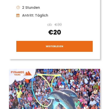
2 Stunden
Antritt: Täglich
ab
€30
€20
WEITERLESEN